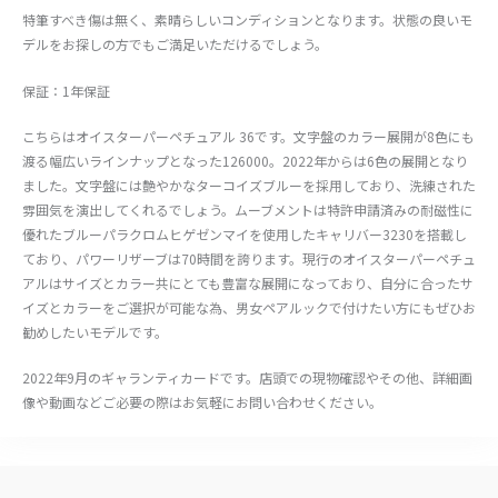
特筆すべき傷は無く、素晴らしいコンディションとなります。状態の良いモ
デルをお探しの方でもご満足いただけるでしょう。
保証：1年保証
こちらはオイスターパーペチュアル 36です。文字盤のカラー展開が8色にも
渡る幅広いラインナップとなった126000。2022年からは6色の展開となり
ました。文字盤には艶やかなターコイズブルーを採用しており、洗練された
雰囲気を演出してくれるでしょう。ムーブメントは特許申請済みの耐磁性に
優れたブルーパラクロムヒゲゼンマイを使用したキャリバー3230を搭載し
ており、パワーリザーブは70時間を誇ります。現行のオイスターパーペチュ
アルはサイズとカラー共にとても豊富な展開になっており、自分に合ったサ
イズとカラーをご選択が可能な為、男女ペアルックで付けたい方にもぜひお
勧めしたいモデルです。
2022年9月のギャランティカードです。店頭での現物確認やその他、詳細画
像や動画などご必要の際はお気軽にお問い合わせください。