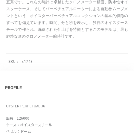
直系です。これらの時計は卓越したクロノメーター精度、防水性オイ
スターケース、そしてパーペチュアルローターによる自動巻ムーブメ
ントという、オイスターパーペチュアルコレクションの基本的特徴の
すべてを備えています。時間、分と秒を表示し、独自のオイスタース
チールで作られ、洗練された仕上げを特徴とするこのモデルは、最も
純粋な形のクロノメーター腕時計です。
SKU：
rx1748
PROFILE
OYSTER PERPETUAL 36
型番：126000
ケース：オイスタースチール
ベゼル：ドーム