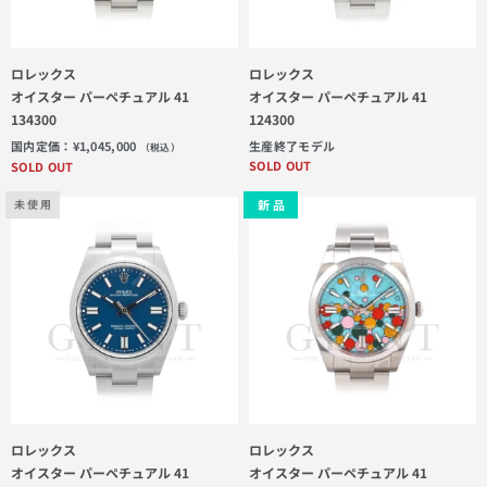
ロレックス
ロレックス
オイスター パーペチュアル 41
オイスター パーペチュアル 41
134300
124300
国内定価：
¥
1,045,000
生産終了モデル
（税込）
SOLD OUT
SOLD OUT
新 品
未 使 用
ロレックス
ロレックス
オイスター パーペチュアル 41
オイスター パーペチュアル 41