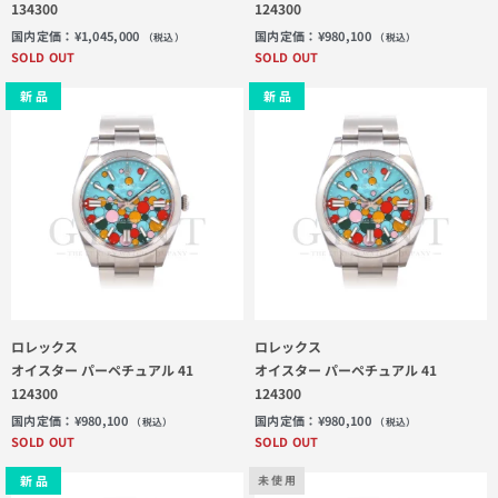
134300
124300
国内定価：
¥
1,045,000
国内定価：
¥
980,100
（税込）
（税込）
SOLD OUT
SOLD OUT
新 品
新 品
ロレックス
ロレックス
オイスター パーペチュアル 41
オイスター パーペチュアル 41
124300
124300
国内定価：
¥
980,100
国内定価：
¥
980,100
（税込）
（税込）
SOLD OUT
SOLD OUT
新 品
未 使 用