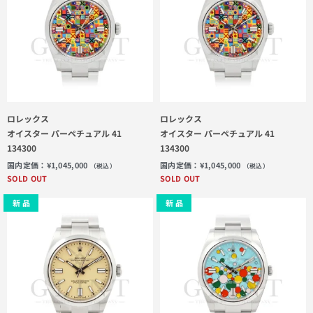
ロレックス
ロレックス
オイスター パーペチュアル 41
オイスター パーペチュアル 41
134300
134300
国内定価：
¥
1,045,000
国内定価：
¥
1,045,000
（税込）
（税込）
SOLD OUT
SOLD OUT
新 品
新 品