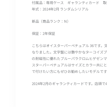
付属品：専用ケース ギャランティカード 取
年式：2024年2月 ランダムシリアル
新品（商品ランク：N）
保証：2年保証
こちらはオイスターパーペチュアル 36です。文
なりました。文字盤には艶やかなターコイズブ
の耐磁性に優れたブルーパラクロムヒゲゼンマ
スターパーペチュアルはサイズとカラー共にと
で付けたい方にもぜひお勧めしたいモデルです
2024年2月のギャランティカードです。店