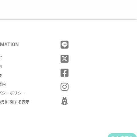
RMATION
定
内
要
案内
バシーポリシー
取引に関する表示