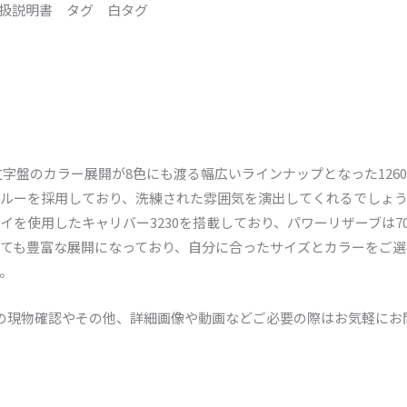
扱説明書 タグ 白タグ
字盤のカラー展開が8色にも渡る幅広いラインナップとなった12600
ルーを採用しており、洗練された雰囲気を演出してくれるでしょう
イを使用したキャリバー3230を搭載しており、パワーリザーブは7
ても豊富な展開になっており、自分に合ったサイズとカラーをご選
。
頭での現物確認やその他、詳細画像や動画などご必要の際はお気軽に