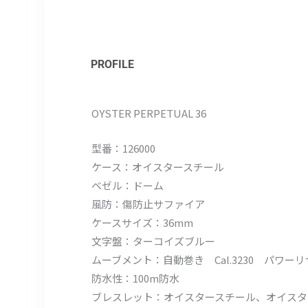
PROFILE
OYSTER PERPETUAL 36
型番：126000
ケース：オイスタースチール
ベゼル：ドーム
風防：傷防止サファイア
ケースサイズ：36mm
文字盤：ターコイズブルー
ムーブメント：自動巻き Cal.3230 パワー
防水性：100m防水
ブレスレット：オイスタースチール、オイスタ