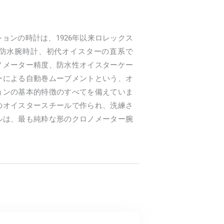
ョンの時計は、1926年以来ロレックス
防水腕時計、初代オイスターの直系で
ノメーター精度、防水性オイスターケー
ーによる自動巻ムーブメントという、オ
ョンの基本的特徴のすべてを備えていま
のオイスタースチールで作られ、洗練さ
ルは、最も純粋な形のクロノメーター腕