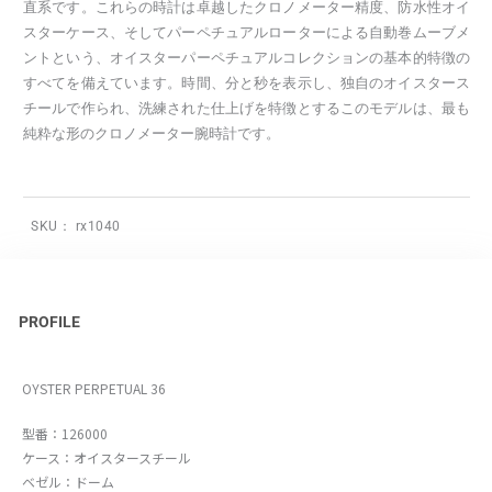
直系です。これらの時計は卓越したクロノメーター精度、防水性オイ
スターケース、そしてパーペチュアルローターによる自動巻ムーブメ
ントという、オイスターパーペチュアルコレクションの基本的特徴の
すべてを備えています。時間、分と秒を表示し、独自のオイスタース
チールで作られ、洗練された仕上げを特徴とするこのモデルは、最も
純粋な形のクロノメーター腕時計です。
SKU：
rx1040
PROFILE
OYSTER PERPETUAL 36
型番：126000
ケース：オイスタースチール
ベゼル：ドーム