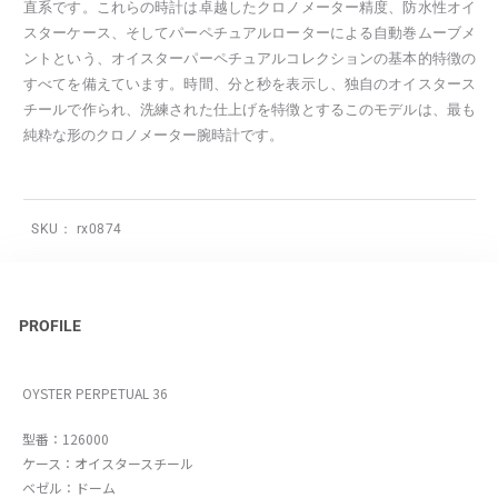
直系です。これらの時計は卓越したクロノメーター精度、防水性オイ
スターケース、そしてパーペチュアルローターによる自動巻ムーブメ
ントという、オイスターパーペチュアルコレクションの基本的特徴の
すべてを備えています。時間、分と秒を表示し、独自のオイスタース
チールで作られ、洗練された仕上げを特徴とするこのモデルは、最も
純粋な形のクロノメーター腕時計です。
SKU：
rx0874
PROFILE
OYSTER PERPETUAL 36
型番：126000
ケース：オイスタースチール
ベゼル：ドーム