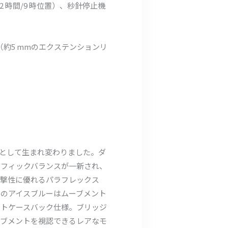
 時間/9 時位置）、秒針停止機
約5 mmのエクステンションリ
ルとして生まれ変わりました。ダ
ラフィックバランスが一新され、
耐衝撃性に優れるパラフレックス
のアイスブルーはムーブメント
ントケースバック仕様。ブリッジ
ーブメントを視認できるレアなモ