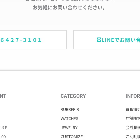
お気軽にお問い合わせください。
ｰ６４２７ｰ３１０１
LINEでお問い
NT
CATEGORY
INFO
RUBBER B
買取査
WATCHES
店舗案
・３F
JEWELRY
会社概
：00
CUSTOMIZE
ご利用