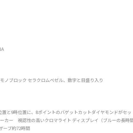
NA
モノブロック セラクロムベゼル、数字と目盛り入り
位置と9時位置に、8ポイントのバゲットカットダイヤモンドがセッ
ーカー 視認性の高いクロマライト ディスプレイ（ブルーの長時
リザーブ約72時間