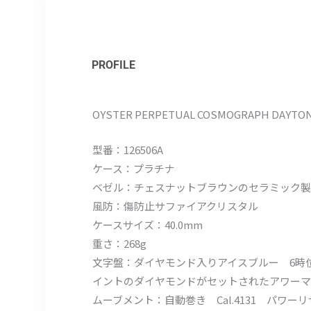
PROFILE
OYSTER PERPETUAL COSMOGRAPH DAYTO
型番：126506A
ケース：プラチナ
ベゼル：チェスナットブラウンのセラミック製
風防：傷防止サファイアクリスタル
ケースサイズ：40.0mm
重さ：268g
文字盤：ダイヤモンド入りアイスブルー 6時
イントのダイヤモンドがセットされたアワーマ
ムーブメント：自動巻き Cal.4131 パワー