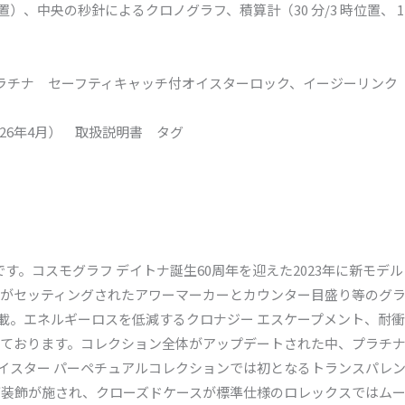
、中央の秒針によるクロノグラフ、積算計（30 分/3 時位置、 12
ラチナ セーフティキャッチ付オイスターロック、イージーリンク（
26年4月） 取扱説明書 タグ
です。コスモグラフ デイトナ誕生60周年を迎えた2023年に新モデ
がセッティングされたアワーマーカーとカウンター目盛り等のグ
1を搭載。エネルギーロスを低減するクロナジー エスケープメント、
ております。コレクション全体がアップデートされた中、プラチナ
オイスター パーペチュアルコレクションでは初となるトランスパレ
ブ装飾が施され、クローズドケースが標準仕様のロレックスではム