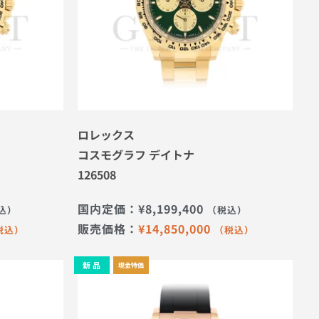
ロレックス
コスモグラフ デイトナ
126508
国内定価：
¥
8,199,400
込）
（税込）
販売価格：
¥
14,850,000
税込）
（税込）
新 品
現金特価