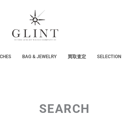
CHES
BAG & JEWELRY
買取査定
SELECTION
SEARCH