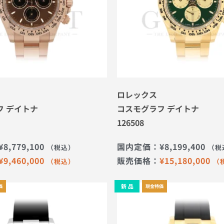
ロレックス
フ デイトナ
コスモグラフ デイトナ
126508
¥
8,779,100
国内定価：
¥
8,199,400
（税込）
（税
¥
9,460,000
販売価格：
¥
15,180,000
（税込）
（
新 品
価
現金特価