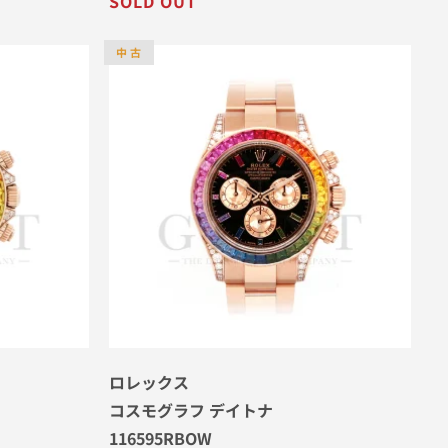
SOLD OUT
中 古
ロレックス
コスモグラフ デイトナ
116595RBOW