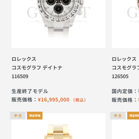
ロレックス
ロレックス
コスモグラフ デイトナ
コスモグラ
116509
126505
生産終了モデル
国内定価：
販売価格：
¥
16,995,000
販売価格：
（税込）
中 古
中 古
現金特価
現金特