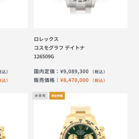
ロレックス
コスモグラフ デイトナ
126509G
国内定価：
¥
9,089,300
税込）
（税込）
販売価格：
¥
8,470,000
税込）
（税込）
未 使 用
現金特価