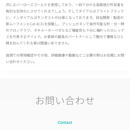
沢にエバーローズゴールドを使用しており、一目で分かる高級感が所有者を
格別な気持ちにさせてくれるでしょう。そしてダイアルはブライトブラック
に、インダイアルはサンダストの仕様となっております。自社開発・製造の
新ムーブメントCal.4131を搭載し、プッシュボタンで操作可能な秒・分・時
のクロノグラフ、タキメーターベゼルなど機能性も十分に備わったロレック
スを代表するデイトナ。お客様の最高のパートナーとして腕元で優雅なひと
時を刻んでくれる事は間違いありません。
店頭での現物確認やその他、詳細画像や動画などご必要の際はお気軽にお問
い合わせください。
お問い合わせ
Contact