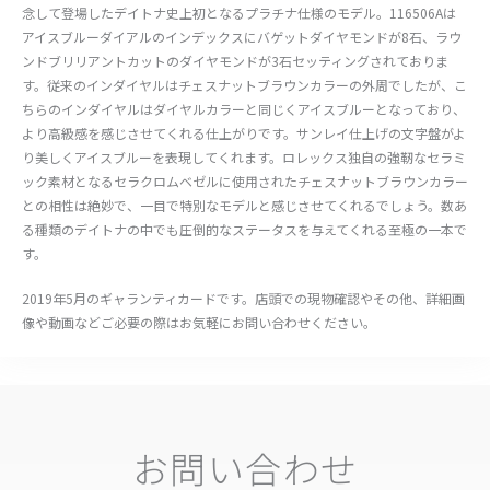
念して登場したデイトナ史上初となるプラチナ仕様のモデル。116506Aは
アイスブルーダイアルのインデックスにバゲットダイヤモンドが8石、ラウ
ンドブリリアントカットのダイヤモンドが3石セッティングされておりま
す。従来のインダイヤルはチェスナットブラウンカラーの外周でしたが、こ
ちらのインダイヤルはダイヤルカラーと同じくアイスブルーとなっており、
より高級感を感じさせてくれる仕上がりです。サンレイ仕上げの文字盤がよ
り美しくアイスブルーを表現してくれます。ロレックス独自の強靭なセラミ
ック素材となるセラクロムベゼルに使用されたチェスナットブラウンカラー
との相性は絶妙で、一目で特別なモデルと感じさせてくれるでしょう。数あ
る種類のデイトナの中でも圧倒的なステータスを与えてくれる至極の一本で
す。
2019年5月のギャランティカードです。店頭での現物確認やその他、詳細画
像や動画などご必要の際はお気軽にお問い合わせください。
お問い合わせ