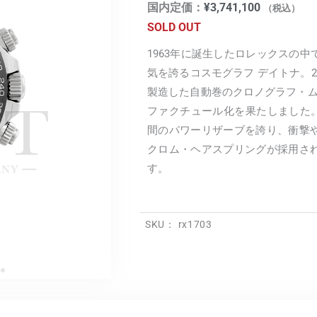
国内定価：
¥
3,741,100
（税込）
SOLD OUT
1963年に誕生したロレックスの
気を誇るコスモグラフ デイトナ。2
製造した自動巻のクロノグラフ・ムーブ
ファクチュール化を果たしました。Ca
間のパワーリザーブを誇り、衝撃
クロム・ヘアスプリングが採用さ
す。
SKU：
rx1703