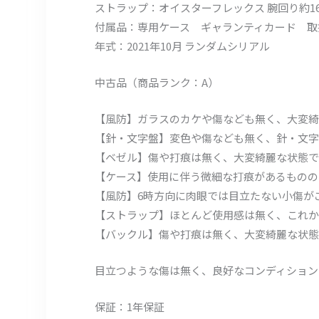
ストラップ：オイスターフレックス 腕回り約16.5
付属品：専用ケース ギャランティカード 取
年式：2021年10月 ランダムシリアル
中古品（商品ランク：A）
【風防】ガラスのカケや傷なども無く、大変綺
【針・文字盤】変色や傷なども無く、針・文字
【ベゼル】傷や打痕は無く、大変綺麗な状態で
【ケース】使用に伴う微細な打痕があるものの
【風防】6時方向に肉眼では目立たない小傷が
【ストラップ】ほとんど使用感は無く、これか
【バックル】傷や打痕は無く、大変綺麗な状態
目立つような傷は無く、良好なコンディション
保証：1年保証