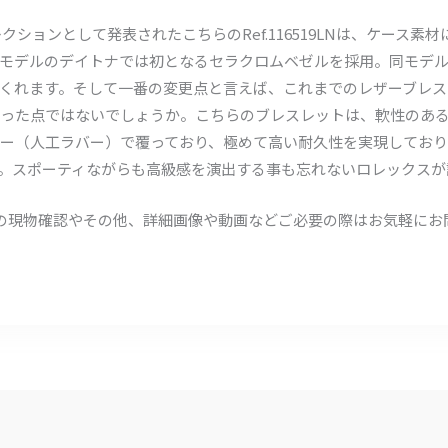
クションとして発表されたこちらのRef.116519LNは、ケース素
モデルのデイトナでは初となるセラクロムベゼルを採用。同モデ
くれます。そして一番の変更点と言えば、これまでのレザーブレス
った点ではないでしょうか。こちらのブレスレットは、軟性のあ
ー（人工ラバー）で覆っており、極めて高い耐久性を実現しており
。スポーティながらも高級感を演出する事も忘れないロレックスが
頭での現物確認やその他、詳細画像や動画などご必要の際はお気軽に