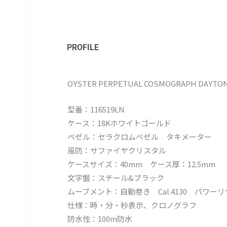
PROFILE
OYSTER PERPETUAL COSMOGRAPH DAYTO
型番：116519LN
ケース：18Kホワイトゴールド
ベゼル：セラクロムベゼル タキメーター
風防：サファイヤクリスタル
ケースサイズ：40mm ケース厚：12.5mm
文字盤：スチール&ブラック
ムーブメント：自動巻き Cal.4130 パワー
仕様：時・分・秒表示、クロノグラフ
防水性：100m防水