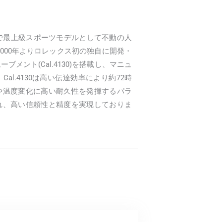
中で最上級スポーツモデルとして不動の人
000年よりロレックス初の独自に開発・
メント(Cal.4130)を搭載し、マニュ
l.4130は高い伝達効率により約72時
や温度変化に高い耐久性を発揮するパラ
れ、高い信頼性と精度を実現しておりま