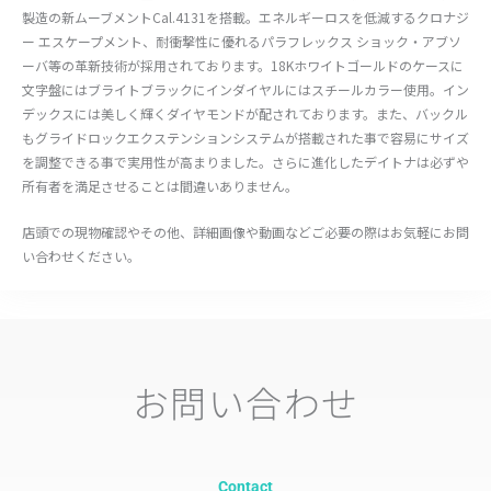
製造の新ムーブメントCal.4131を搭載。エネルギーロスを低減するクロナジ
ー エスケープメント、耐衝撃性に優れるパラフレックス ショック・アブソ
ーバ等の革新技術が採用されております。18Kホワイトゴールドのケースに
文字盤にはブライトブラックにインダイヤルにはスチールカラー使用。イン
デックスには美しく輝くダイヤモンドが配されております。また、バックル
もグライドロックエクステンションシステムが搭載された事で容易にサイズ
を調整できる事で実用性が高まりました。さらに進化したデイトナは必ずや
所有者を満足させることは間違いありません。
店頭での現物確認やその他、詳細画像や動画などご必要の際はお気軽にお問
い合わせください。
お問い合わせ
Contact