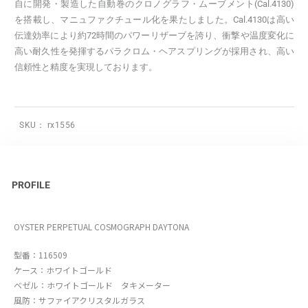
自に開発・製造した自動巻のクロノグラフ・ムーブメント(Cal.4130)
を搭載し、マニュファクチュール化を果たしました。Cal.4130は高い
伝達効率により約72時間のパワーリザーブを誇り、衝撃や温度変化に
高い耐久性を発揮するパラクロム・ヘアスプリングが採用され、高い
信頼性と精度を実現しております。
SKU：
rx1556
PROFILE
OYSTER PERPETUAL COSMOGRAPH DAYTONA
型番：116509
ケース：ホワイトゴールド
ベゼル：ホワイトゴールド タキメーター
風防：サファイアクリスタルガラス