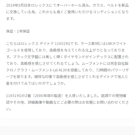
2024年3月日本ロレックスにてオーバーホール済み。ガラス、ベルトを新品
に交換している為、これからも長くご愛用いただけるコンディションとなり
ます。
保証：1年保証
こちらはロレックス デイトナ 116519Gです。ケース素材には18Kホワイト
ゴールドを使用しており、高級感を与えてくれる仕上がりとなっておりま
す。ブラック文字盤には美しく輝くダイヤモンドがインデックスに配置され
ており、高級感を感じさせてくれるでしょう。ムーブメントには完全自社製
クロノグラフ・ムーブメントcal.4130を搭載しており、72時間のパワーリザ
ーブを誇ります。精悍な印象で高級感を感じさせてくれるデイトナで他人と
差を付けてみてはいかがでしょうか。
116519GのZ番（2006年頃の製造）を入荷いたしました。店頭での現物確
認やその他、詳細画像や動画などご必要の際はお気軽にお問い合わせくださ
い。