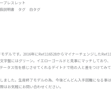
ターブレスレット
扱説明書 タグ 白タグ
モデルです。2016年にRef.116528からマイナーチェンジしたRef.
文字盤にはグリーン。イエローゴールドと見事にマッチしており、
テータス性を感じさせてくれるデイトナで他の人と差をつけてみ
しました。生産終了モデルの為、今後どんどん入手困難になる事
際はお気軽にお問い合わせください。