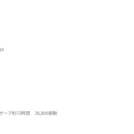
NA
ーブ約72時間 28,800振動