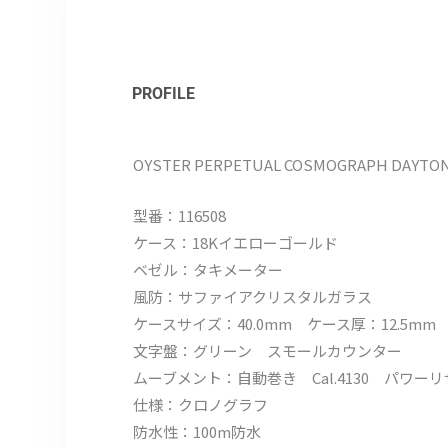
PROFILE
OYSTER PERPETUAL COSMOGRAPH DAYTO
型番：116508
ケース：18Kイエローゴールド
ベゼル：タキメーター
風防：サファイアクリスタルガラス
ケースサイズ：40.0mm ケース厚：12.5mm
文字盤：グリーン スモールカウンター
ムーブメント：自動巻き Cal.4130 パワーリザ
仕様：クロノグラフ
防水性：100m防水