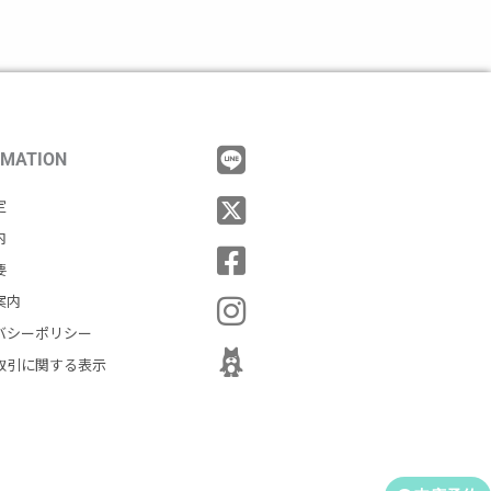
RMATION
定
内
要
案内
バシーポリシー
取引に関する表示