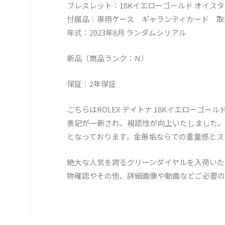
ブレスレット：18Kイエローゴールド オイス
付属品：専用ケース ギャランティカード 取
年式：2023年8月 ランダムシリアル
新品（商品ランク：N）
保証：2年保証
こちらはROLEX デイトナ 18Kイエローゴールド
表記が一新され、視認性が向上いたしました。
となっております。金無垢ならでの重量感とス
絶大な人気を誇るグリーンダイヤルを入荷いた
物確認やその他、詳細画像や動画などご必要の