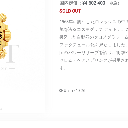
国内定価：
¥
4,602,400
（税込）
SOLD OUT
1963年に誕生したロレックスの
気を誇るコスモグラフ デイトナ。2
製造した自動巻のクロノグラフ・ムーブ
ファクチュール化を果たしました。Ca
間のパワーリザーブを誇り、衝撃
クロム・ヘアスプリングが採用さ
す。
SKU：
rx1326