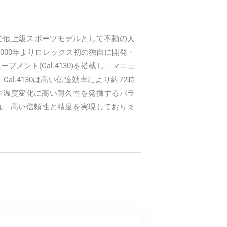
中で最上級スポーツモデルとして不動の人
000年よりロレックス初の独自に開発・
メント(Cal.4130)を搭載し、マニュ
l.4130は高い伝達効率により約72時
や温度変化に高い耐久性を発揮するパラ
れ、高い信頼性と精度を実現しておりま