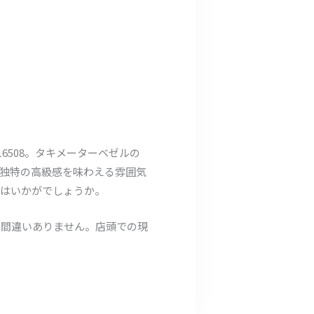
116508。タキメーターベゼルの
独特の高級感を味わえる雰囲気
てはいかがでしょうか。
は間違いありません。店頭での現