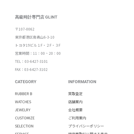
高級時計専門店 GLINT
〒107-0062
東京都港区南青山6-3-10
トヨタ19ビル１F・２F・３F
営業時間：11：00 ~ 20：00
TEL：03-6427-3101
FAX：03-6427-3102
CATEGORY
INFORMATION
RUBBER B
買取査定
WATCHES
店舗案内
JEWELRY
会社概要
CUSTOMIZE
ご利用案内
SELECTION
プライバシーポリシー
SERVICE
特定商取引に関する表示