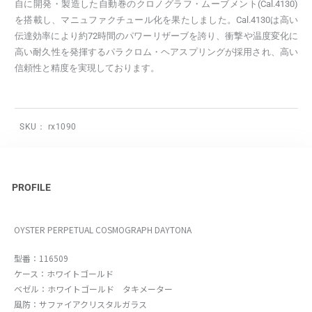
自に開発・製造した自動巻のクロノグラフ・ムーブメント(Cal.4130)
を搭載し、マニュファクチュール化を果たしました。Cal.4130は高い
伝達効率により約72時間のパワーリザーブを誇り、衝撃や温度変化に
高い耐久性を発揮するパラクロム・ヘアスプリングが採用され、高い
信頼性と精度を実現しております。
SKU：
rx1090
PROFILE
OYSTER PERPETUAL COSMOGRAPH DAYTONA
型番：116509
ケース：ホワイトゴールド
ベゼル：ホワイトゴールド タキメーター
風防：サファイアクリスタルガラス