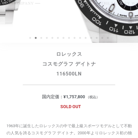
ロレックス
コスモグラフ デイトナ
116500LN
国内定価：
¥
1,757,800
（税込）
SOLD OUT
1963年に誕生したロレックスの中で最上級スポーツモデルとして不動
の人気を誇るコスモグラフ デイトナ。2000年よりロレックス初の独