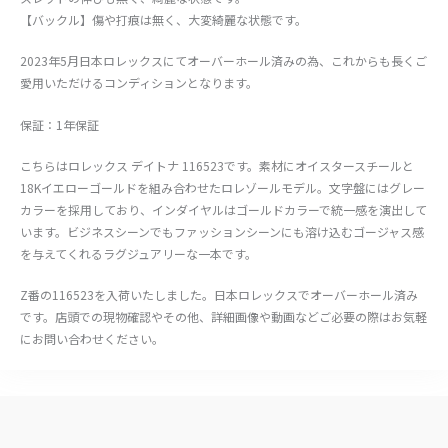
【バックル】傷や打痕は無く、大変綺麗な状態です。
2023年5月日本ロレックスにてオーバーホール済みの為、これからも長くご
愛用いただけるコンディションとなります。
保証：1年保証
こちらはロレックス デイトナ 116523です。素材にオイスタースチールと
18Kイエローゴールドを組み合わせたロレゾールモデル。文字盤にはグレー
カラーを採用しており、インダイヤルはゴールドカラーで統一感を演出して
います。ビジネスシーンでもファッションシーンにも溶け込むゴージャス感
を与えてくれるラグジュアリーな一本です。
Z番の116523を入荷いたしました。日本ロレックスでオーバーホール済み
です。店頭での現物確認やその他、詳細画像や動画などご必要の際はお気軽
にお問い合わせください。