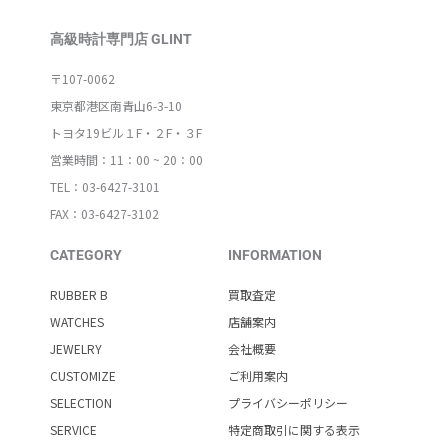
高級時計専門店 GLINT
〒107-0062
東京都港区南青山6-3-10
トヨタ19ビル１F・２F・３F
営業時間：11：00 ~ 20：00
TEL：03-6427-3101
FAX：03-6427-3102
CATEGORY
INFORMATION
RUBBER B
買取査定
WATCHES
店舗案内
JEWELRY
会社概要
CUSTOMIZE
ご利用案内
SELECTION
プライバシーポリシー
SERVICE
特定商取引に関する表示