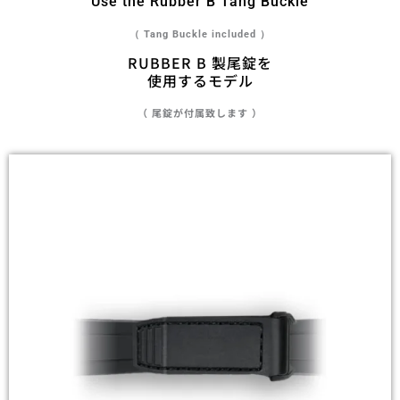
Use the Rubber B Tang Buckle
（ Tang Buckle included ）
RUBBER B 製尾錠を
使用するモデル
（ 尾錠が付属致します ）