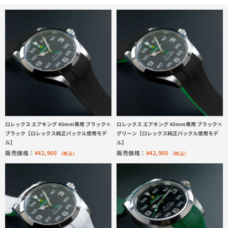
ロレックス エアキング 40mm専用 ブラック×
ロレックス エアキング 40mm専用 ブラック×
ブラック【ロレックス純正バックル使用モデ
グリーン【ロレックス純正バックル使用モデ
ル】
ル】
販売価格：
¥
42,900
販売価格：
¥
42,900
（税込）
（税込）