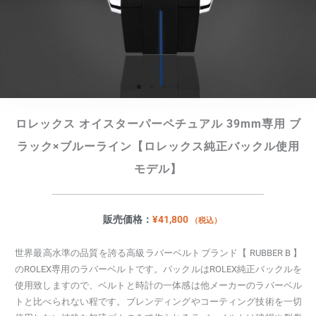
ロレックス オイスターパーペチュアル 39mm専用 ブ
ラック×ブルーライン【ロレックス純正バックル使用
モデル】
販売価格：
¥
41,800
（税込）
世界最高水準の品質を誇る高級ラバーベルトブランド【 RUBBER B 】
のROLEX専用のラバーベルトです。バックルはROLEX純正バックルを
使用致しますので、ベルトと時計の一体感は他メーカーのラバーベル
トと比べられない程です。ブレンディングやコーティング技術を一切