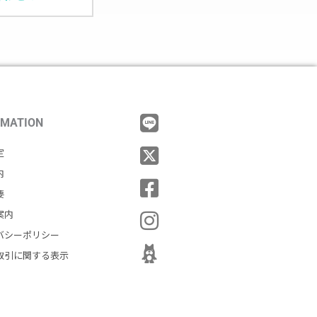
RMATION
定
内
要
案内
バシーポリシー
取引に関する表示