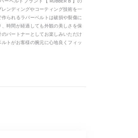
ベルトブランド【 RUBBER B 】の
。ブレンディングやコーティング技術を一
で作られるラバーベルトは破損や裂傷に
り、時間が経過しても外観の美しさを保
計のパートナーとしてお楽しみいただけ
ベルトがお客様の腕元に心地良くフィッ