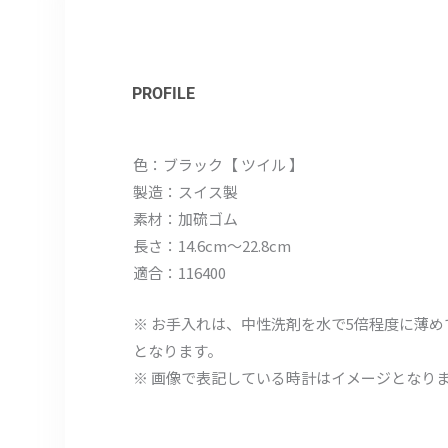
PROFILE
色：ブラック【 ツイル 】
製造：スイス製
素材：加硫ゴム
長さ：14.6cm～22.8cm
適合：116400
※ お手入れは、中性洗剤を水で5倍程度に薄
となります。
※ 画像で表記している時計はイメージとなり