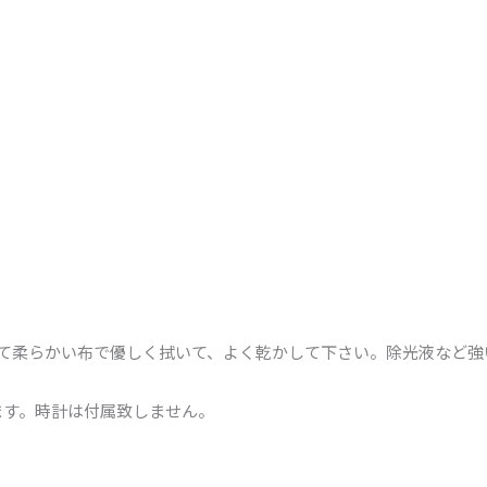
めて柔らかい布で優しく拭いて、よく乾かして下さい。除光液など
ます。時計は付属致しません。