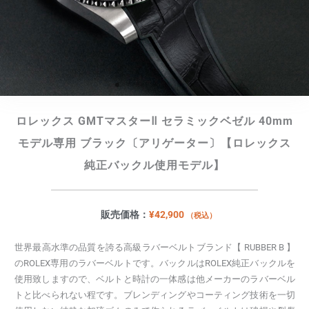
ロレックス GMTマスターⅡ セラミックベゼル 40mm
モデル専用 ブラック〔アリゲーター〕【ロレックス
純正バックル使用モデル】
販売価格：
¥
42,900
（税込）
世界最高水準の品質を誇る高級ラバーベルトブランド【 RUBBER B 】
のROLEX専用のラバーベルトです。バックルはROLEX純正バックルを
使用致しますので、ベルトと時計の一体感は他メーカーのラバーベル
トと比べられない程です。ブレンディングやコーティング技術を一切