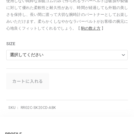
使用しない純粋な加硫ゴムのみで作られるラバーベルトは破損や裂傷
に対して優れた柔軟性と耐久性があり、時間が経過しても外観の美し
さを保持し、長い間に渡って大切な腕時計のパートナーとしてお楽し
みいただけます。柔らかくしなやかなラバーベルトがお客様の腕元に
心地良くフィットしてくれるでしょう。【
駒の数え方
】
SIZE
カートに入れる
SKU：
RRG2C-SK20CD-ABK
PROFILE