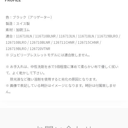
色：ブラック〔アリゲーター〕
製造：スイス製
素材：加硫ゴム
適合：116710LN / 116710BLNR / 116713LN / 116718LN / 116719BLRO /
126710BLRO / 126710BLNR / 126711CHNR / 126715CHNR /
126719BLRO / 126720VTNR
※ ジュビリーブレスレットモデルには適合致しません。
※ お手入れは、中性洗剤を水で5倍程度に薄めて柔らかい布で優しく拭い
て、よく乾かして下さい。
除光液など強い溶剤を使用すると劣化の原因となります。
※ 画像で表記している時計はイメージとなります。時計は付属致しませ
ん。