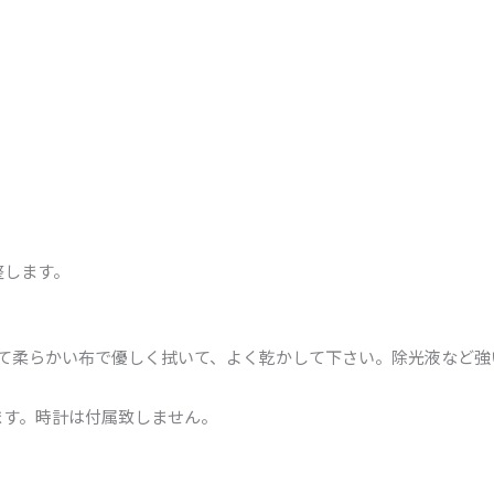
整します。
めて柔らかい布で優しく拭いて、よく乾かして下さい。除光液など
ます。時計は付属致しません。