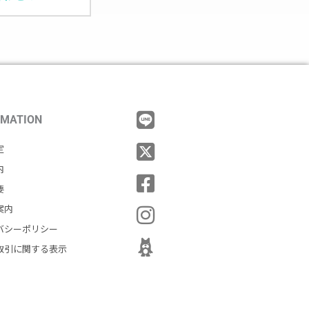
RMATION
定
内
要
案内
バシーポリシー
取引に関する表示