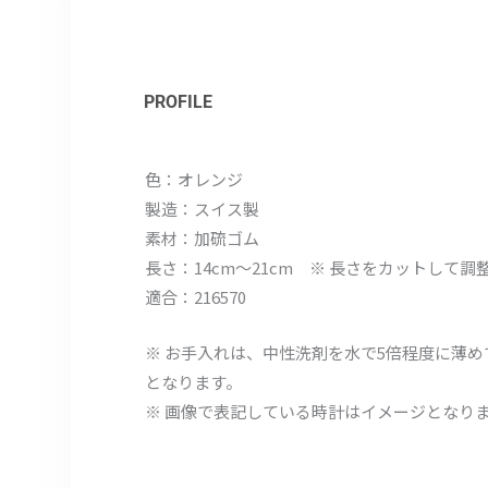
PROFILE
色：オレンジ
製造：スイス製
素材：加硫ゴム
長さ：14cm～21cm ※ 長さをカットして調
適合：216570
※ お手入れは、中性洗剤を水で5倍程度に薄
となります。
※ 画像で表記している時計はイメージとなり