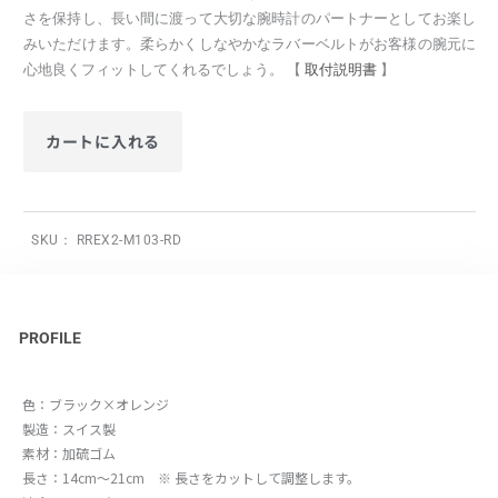
さを保持し、長い間に渡って大切な腕時計のパートナーとしてお楽し
みいただけます。柔らかくしなやかなラバーベルトがお客様の腕元に
心地良くフィットしてくれるでしょう。 【
取付説明書
】
カートに入れる
SKU：
RREX2-M103-RD
PROFILE
色：ブラック×オレンジ
製造：スイス製
素材：加硫ゴム
長さ：14cm～21cm ※ 長さをカットして調整します。