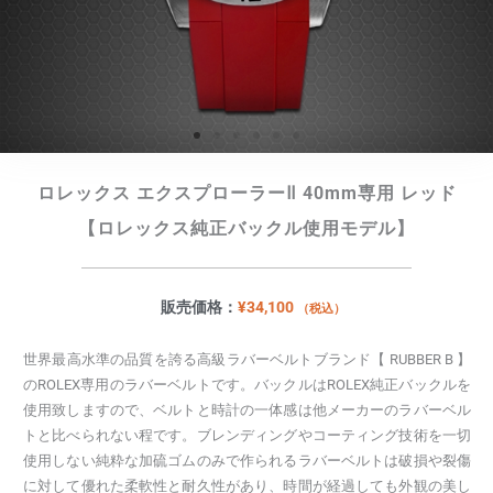
ロレックス エクスプローラーⅡ 40mm専用 レッド
【ロレックス純正バックル使用モデル】
販売価格：
¥
34,100
（税込）
世界最高水準の品質を誇る高級ラバーベルトブランド【 RUBBER B 】
のROLEX専用のラバーベルトです。バックルはROLEX純正バックルを
使用致しますので、ベルトと時計の一体感は他メーカーのラバーベル
トと比べられない程です。ブレンディングやコーティング技術を一切
使用しない純粋な加硫ゴムのみで作られるラバーベルトは破損や裂傷
に対して優れた柔軟性と耐久性があり、時間が経過しても外観の美し