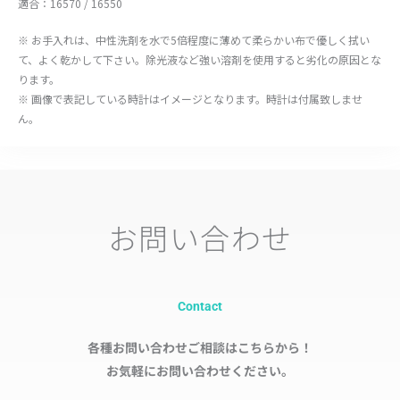
適合：16570 / 16550
※ お手入れは、中性洗剤を水で5倍程度に薄めて柔らかい布で優しく拭い
て、よく乾かして下さい。除光液など強い溶剤を使用すると劣化の原因とな
ります。
※ 画像で表記している時計はイメージとなります。時計は付属致しませ
ん。
お問い合わせ
Contact
各種お問い合わせご相談はこちらから！
お気軽にお問い合わせください。