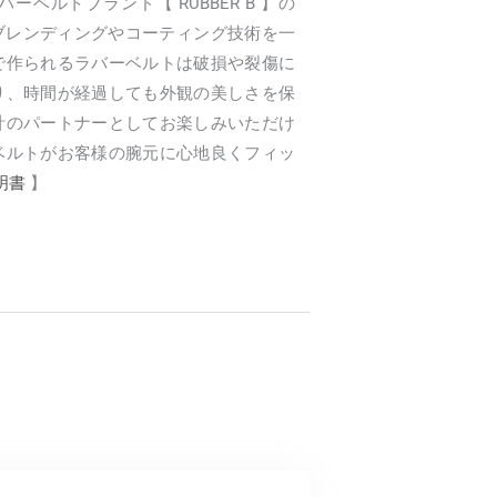
ベルトブランド【 RUBBER B 】の
。ブレンディングやコーティング技術を一
で作られるラバーベルトは破損や裂傷に
り、時間が経過しても外観の美しさを保
計のパートナーとしてお楽しみいただけ
ベルトがお客様の腕元に心地良くフィッ
明書
】