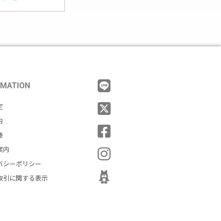
RMATION
定
内
要
案内
バシーポリシー
取引に関する表示