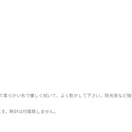
めて柔らかい布で優しく拭いて、よく乾かして下さい。除光液など
ます。時計は付属致しません。