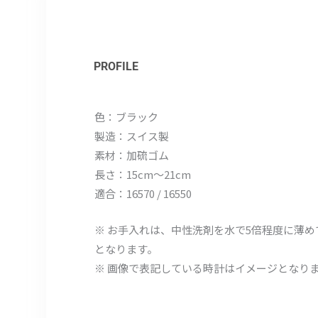
PROFILE
色：ブラック
製造：スイス製
素材：加硫ゴム
長さ：15cm～21cm
適合：16570 / 16550
※ お手入れは、中性洗剤を水で5倍程度に薄
となります。
※ 画像で表記している時計はイメージとなり