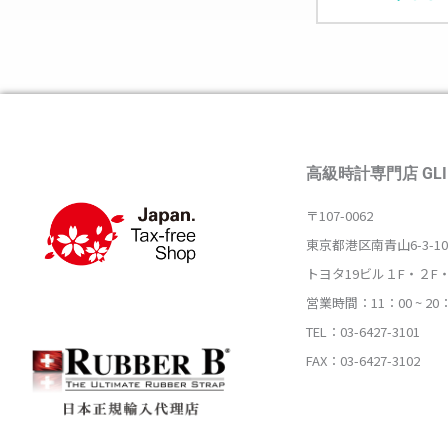
高級時計専門店 GLI
〒107-0062
東京都港区南青山6-3-10
トヨタ19ビル１F・２F
営業時間：11：00 ~ 20
TEL：03-6427-3101
FAX：03-6427-3102