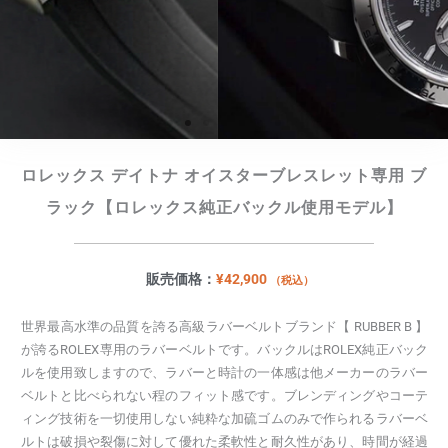
ロレックス デイトナ オイスターブレスレット専用 ブ
ラック【ロレックス純正バックル使用モデル】
販売価格：
¥
42,900
（税込）
世界最高水準の品質を誇る高級ラバーベルトブランド【 RUBBER B 】
が誇るROLEX専用のラバーベルトです。バックルはROLEX純正バック
ルを使用致しますので、ラバーと時計の一体感は他メーカーのラバー
ベルトと比べられない程のフィット感です。ブレンディングやコーテ
ィング技術を一切使用しない純粋な加硫ゴムのみで作られるラバーベ
ルトは破損や裂傷に対して優れた柔軟性と耐久性があり、時間が経過