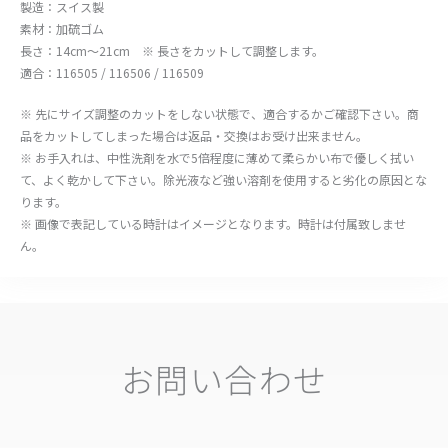
製造：スイス製
素材：加硫ゴム
長さ：14cm～21cm ※ 長さをカットして調整します。
適合：116505 / 116506 / 116509
※ 先にサイズ調整のカットをしない状態で、適合するかご確認下さい。商
品をカットしてしまった場合は返品・交換はお受け出来ません。
※ お手入れは、中性洗剤を水で5倍程度に薄めて柔らかい布で優しく拭い
て、よく乾かして下さい。除光液など強い溶剤を使用すると劣化の原因とな
ります。
※ 画像で表記している時計はイメージとなります。時計は付属致しませ
ん。
お問い合わせ