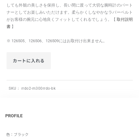
しても外観の美しさを保持し、長い間に渡って大切な腕時計のパート
ナーとしてお楽しみいただけます。柔らかくしなやかなラバーベルト
がお客様の腕元に心地良くフィットしてくれるでしょう。【
取付説明
書
】
※ 126505、126506、126509にはお取付け出来ません。
カートに入れる
SKU：
rrdo2-m300rrdo-bk
PROFILE
色：ブラック