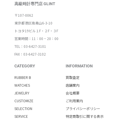
高級時計専門店 GLINT
〒107-0062
東京都港区南青山6-3-10
トヨタ19ビル１F・２F・３F
営業時間：11：00 ~ 20：00
TEL：03-6427-3101
FAX：03-6427-3102
CATEGORY
INFORMATION
RUBBER B
買取査定
WATCHES
店舗案内
JEWELRY
会社概要
CUSTOMIZE
ご利用案内
SELECTION
プライバシーポリシー
SERVICE
特定商取引に関する表示