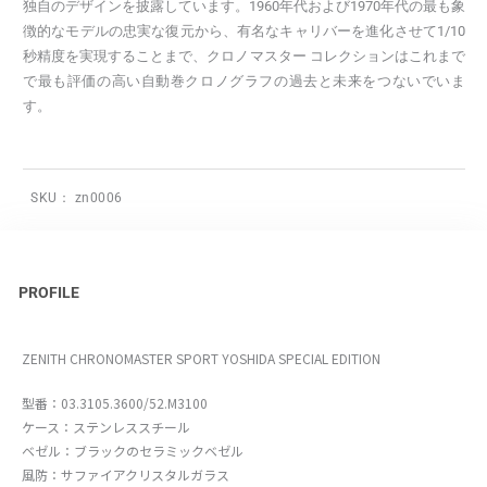
独自のデザインを披露しています。1960年代および1970年代の最も象
徴的なモデルの忠実な復元から、有名なキャリバーを進化させて1/10
秒精度を実現することまで、クロノマスター コレクションはこれまで
で最も評価の高い自動巻クロノグラフの過去と未来をつないでいま
す。
SKU：
zn0006
PROFILE
ZENITH CHRONOMASTER SPORT YOSHIDA SPECIAL EDITION
型番：03.3105.3600/52.M3100
ケース：ステンレススチール
ベゼル：ブラックのセラミックベゼル
風防：サファイアクリスタルガラス