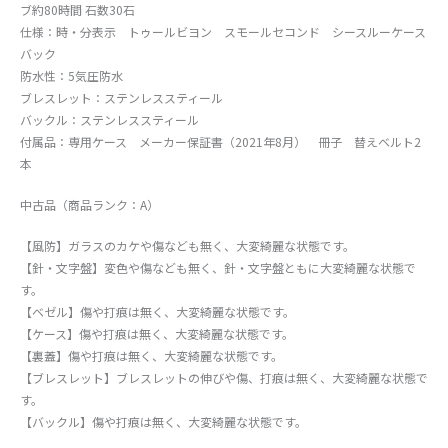
ブ約80時間 石数30石
仕様：時・分表示 トゥールビヨン スモールセコンド シースルーケース
バック
防水性：5気圧防水
ブレスレット：ステンレススティール
バックル：ステンレススティール
付属品：専用ケース メーカー保証書（2021年8月） 冊子 替えベルト2
本
中古品（商品ランク：A）
【風防】ガラスのカケや傷なども無く、大変綺麗な状態です。
【針・文字盤】変色や傷なども無く、針・文字盤ともに大変綺麗な状態で
す。
【ベゼル】傷や打痕は無く、大変綺麗な状態です。
【ケース】傷や打痕は無く、大変綺麗な状態です。
【裏蓋】傷や打痕は無く、大変綺麗な状態です。
【ブレスレット】ブレスレットの伸びや傷、打痕は無く、大変綺麗な状態で
す。
【バックル】傷や打痕は無く、大変綺麗な状態です。