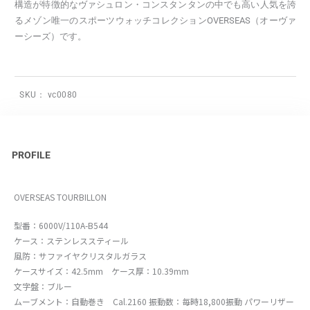
構造が特徴的なヴァシュロン・コンスタンタンの中でも高い人気を誇
るメゾン唯一のスポーツウォッチコレクションOVERSEAS（オーヴァ
ーシーズ）です。
SKU：
vc0080
PROFILE
OVERSEAS TOURBILLON
型番：6000V/110A-B544
ケース：ステンレススティール
風防：サファイヤクリスタルガラス
ケースサイズ：42.5mm ケース厚：10.39mm
文字盤：ブルー
ムーブメント：自動巻き Cal.2160 振動数：毎時18,800振動 パワーリザー