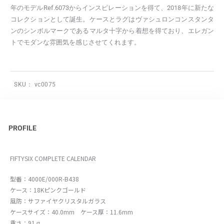
年のモデルRef.6073からインスピレーションを得て、2018年に新たな
コレクションとして誕生。ケースとラグはヴァシュロンコンスタンタ
ンのシンボルマークであるマルタ十字から着想を得ており、エレガン
トでモダンな雰囲気を感じさせてくれます。
SKU：
vc0075
PROFILE
FIFTYSIX COMPLETE CALENDAR
型番：4000E/000R-B438
ケース：18Kピンクゴールド
風防：サファイヤクリスタルガラス
ケースサイズ：40.0mm ケース厚：11.6mm
重さ：91ｇ