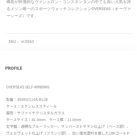
構造が特徴的なヴァシュロン・コンスタンタンの中でも高い人気を誇
るメゾン唯一のスポーツウォッチコレクションOVERSEAS（オーヴァ
ーシーズ）です。
SKU：
vc0063
PROFILE
OVERSEAS SELF-WINDING
型番：4500V/110A-B128
ケース：ステンレススティール
風防：サファイヤクリスタルガラス
ケースサイズ：41.0mm ケース厚：11.0mm
文字盤：透明なブルーラッカー、サンバーストサテン仕上げ（ベース部）、
ヴェルヴェット仕上げ（フランジ部）、白い蛍光塗料を施した18Kゴールド