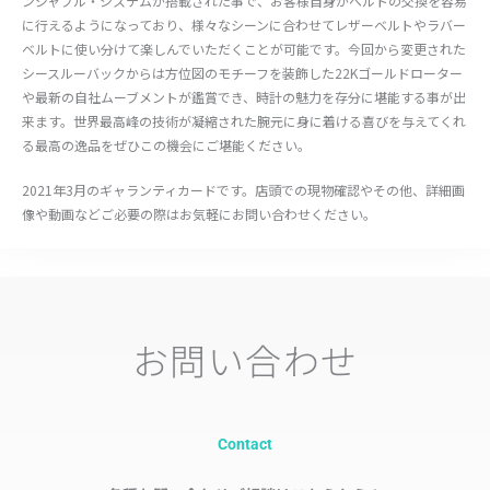
ンジャブル・システムが搭載された事で、お客様自身がベルトの交換を容易
に行えるようになっており、様々なシーンに合わせてレザーベルトやラバー
ベルトに使い分けて楽しんでいただくことが可能です。今回から変更された
シースルーバックからは方位図のモチーフを装飾した22Kゴールドローター
や最新の自社ムーブメントが鑑賞でき、時計の魅力を存分に堪能する事が出
来ます。世界最高峰の技術が凝縮された腕元に身に着ける喜びを与えてくれ
る最高の逸品をぜひこの機会にご堪能ください。
2021年3月のギャランティカードです。店頭での現物確認やその他、詳細画
像や動画などご必要の際はお気軽にお問い合わせください。
お問い合わせ
Contact