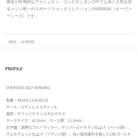
構造が特徴的なヴァシュロン・コンスタンタンの中でも高い人気を誇
るメゾン唯一のスポーツウォッチコレクションOVERSEAS（オーヴァ
ーシーズ）です。
SKU：
vc0050
PROFILE
OVERSEAS SELF-WINDING
型番：4500V/110A-B128
ケース：ステンレススティール
風防：サファイヤクリスタルガラス
ケースサイズ：41.0mm ケース厚：11.0mm
文字盤：透明なブルーラッカー、サンバーストサテン仕上げ（ベース部）、
ヴェルヴェット仕上げ（フランジ部）、白い蛍光塗料を施した18Kゴールド