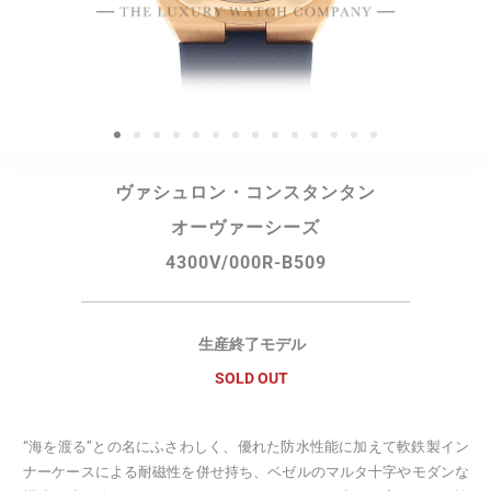
ヴァシュロン・コンスタンタン
オーヴァーシーズ
4300V/000R-B509
生産終了モデル
SOLD OUT
“海を渡る”との名にふさわしく、優れた防水性能に加えて軟鉄製イン
ナーケースによる耐磁性を併せ持ち、ベゼルのマルタ十字やモダンな