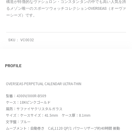
構造が特徴的なヴァシュロン・コンスタンタンの中でも高い人気を誇
るメゾン唯一のスポーツウォッチコレクションOVERSEAS（オーヴァ
ーシーズ）です。
SKU：
VC0032
PROFILE
OVERSEAS PERPETUAL CALENDAR ULTRA-THIN
型番：4300V/000R-B509
ケース：18Kピンクゴールド
風防：サファイヤクリスタルガラス
サイズ：ケースサイズ：41.5mm ケース厚：8.1mm
文字盤：ブルー
ムーブメント：自動巻き Cal,1120 QP/1 パワーリザーブ約40時間 振動