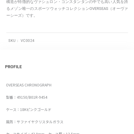
構造が特徴的なヴァシュロン・コンスタンタンの中でも高い人気を誇
るメゾン唯一のスポーツウォッチコレクションOVERSEAS（オーヴァ
ーシーズ）です。
SKU：
VC0024
PROFILE
OVERSEAS CHRONOGRAPH
型番：49150/B01R-9454
ケース：18Kピンクゴールド
風防：サファイヤクリスタルガラス
ケースサイズ：42.0mm ケース厚：12.5mm