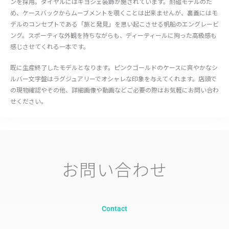
ンを採用。ダイヤルにはギヨシェ装飾が施されています。耐磁モデルのた
め、ケースバックからムーブメントを覗くことは出来ませんが、裏蓋にはモ
デルのコンセプトである「旅と発見」を思い起こさせる帆船のエングレービ
ング。スポーティな外観を持ちながらも、ディーティールに拘った高級感も
感じさせてくれる一本です。
既に生産終了したモデルとなります。ピンクゴールドのケースに爽やかなシ
ルバー文字盤はラグジュアリーでオシャレな印象を与えてくれます。店頭で
の現物確認やその他、詳細画像や動画などご必要の際はお気軽にお問い合わ
せください。
お問い合わせ
Contact