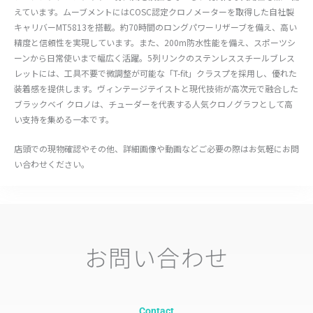
えています。ムーブメントにはCOSC認定クロノメーターを取得した自社製
キャリバーMT5813を搭載。約70時間のロングパワーリザーブを備え、高い
精度と信頼性を実現しています。また、200m防水性能を備え、スポーツシ
ーンから日常使いまで幅広く活躍。5列リンクのステンレススチールブレス
レットには、工具不要で微調整が可能な「T-fit」クラスプを採用し、優れた
装着感を提供します。ヴィンテージテイストと現代技術が高次元で融合した
ブラックベイ クロノは、チューダーを代表する人気クロノグラフとして高
い支持を集める一本です。
店頭での現物確認やその他、詳細画像や動画などご必要の際はお気軽にお問
い合わせください。
お問い合わせ
Contact