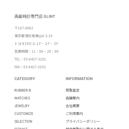
高級時計専門店 GLINT
〒107-0062
東京都港区南青山6-3-10
トヨタ19ビル１F・２F・３F
営業時間：11：00 ~ 20：00
TEL：03-6427-3101
FAX：03-6427-3102
CATEGORY
INFORMATION
RUBBER B
買取査定
WATCHES
店舗案内
JEWELRY
会社概要
CUSTOMIZE
ご利用案内
SELECTION
プライバシーポリシー
SERVICE
特定商取引に関する表示