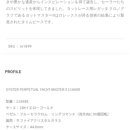
きや豊かな遺産からインスピレーションを得て誕生し、セーラーたち
のスピリットを体現してきました。ヨットレース用レガッタ クロノグ
ラフであるヨットマスターIIはロレックスが誇る技術の結集により製
造されたタイムピースです。
SKU：
rx1899
PROFILE
OYSTER PERPETUAL YACHT-MASTER II 116688
型番：116688
ケース：18Kイエローゴールド
ベゼル：ブルーセラクロム リングコマンド（双方向に90度回転）
風防：サファイアクリスタルガラス
ケースサイズ：44.0mm