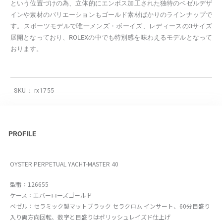
という位置づけの為、立体的にエンボス加工された独特のベゼルデザ
インや素材のバリエーションもゴールド素材ばかりのラインナップで
す。スポーツモデルで唯一メンズ・ボーイズ、レディースの3サイズ
展開となっており、ROLEXの中でも特別感を味わえるモデルとなって
おります。
SKU：
rx1755
PROFILE
OYSTER PERPETUAL YACHT-MASTER 40
型番：126655
ケース：エバーローズゴールド
ベゼル：セラミック製マットブラック セラクロム インサート、60分目盛り
入り両方向回転、数字と目盛りはポリッシュレイズド仕上げ