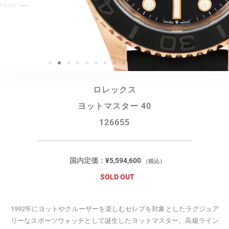
ロレックス
ヨットマスター 40
126655
国内定価：
¥
5,594,600
（税込）
SOLD OUT
1992年にヨットやクルーザーを楽しむセレブを対象としたラグジュア
リーなスポーツウォッチとして誕生したヨットマスター。高級ライン