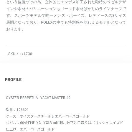
という位置づけの為、立体的にエンボス加工された独特のベゼルデザ
インや素材のバリエーションもゴールド素材ばかりのラインナップで
す。スポーツモデルで唯一メンズ・ボーイズ、レディースの3サイズ
展開となっており、ROLEXの中でも特別感を味わえるモデルとなって
おります。
SKU：
rx1730
PROFILE
OYSTER PERPETUAL YACHT-MASTER 40
型番：126621
ケース：オイスタースチール＆エバーローズゴールド
ベゼル：60分目盛り入り両方向回転、数字と目盛りはポリッシュレイズド
仕上げ、エバーローズゴールド