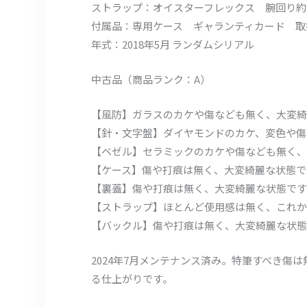
ストラップ：オイスターフレックス 腕回り約17.5
付属品：専用ケース ギャランティカード 取
年式：2018年5月 ランダムシリアル
中古品（商品ランク：A）
【風防】ガラスのカケや傷なども無く、大変綺
【針・文字盤】ダイヤモンドのカケ、変色や傷
【ベゼル】セラミックのカケや傷なども無く、
【ケース】傷や打痕は無く、大変綺麗な状態で
【裏蓋】傷や打痕は無く、大変綺麗な状態です
【ストラップ】ほとんど使用感は無く、これか
【バックル】傷や打痕は無く、大変綺麗な状態
2024年7月メンテナンス済み。特筆すべき
る仕上がりです。