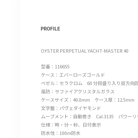
PROFILE
OYSTER PERPETUAL YACHT-MASTER 40
型番：116655
ケース：エバーローズゴールド
ベゼル：セラクロム 60 分目盛り入り双方向
風防：サファイアクリスタルガラス
ケースサイズ：40.0mm ケース厚：12.5mm
文字盤：パヴェダイヤモンド
ムーブメント：自動巻き Cal.3135 パワー
仕様：時・分・秒、日付表示
防水性：100m防水