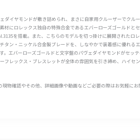
ヴェダイヤモンドが敷き詰められ、まさに自家用クルーザーでクル
素材にロレックス独自の特殊合金であるエバーローズゴールドと
l.3135を搭載。また、こちらのモデルを切っ掛けに展開されたロ
チタン・ニッケル合金製ブレードを、しなやかで装着感に優れる
す。エバーローズゴールドと文字盤のパヴェダイヤモンドがセッテ
ーフレックス・ブレスレットが全体の雰囲気を引き締め、ハイセ
頭での現物確認やその他、詳細画像や動画などご必要の際はお気軽に