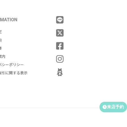
RMATION
定
内
要
案内
バシーポリシー
取引に関する表示
来店予約