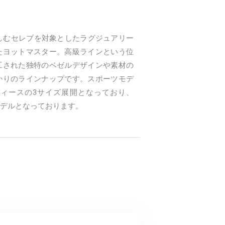
楽しむセレブを対象としたラグジュアリー
たヨットマスター。高級ラインという位
工された独特のベゼルデザインや素材の
かりのラインナップです。スポーツモデ
ィースの3サイズ展開となっており、
モデルとなっております。