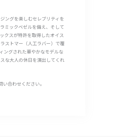
ージングを楽しむセレブリティを
セラミックベゼルを備え、そして
レックスが特許を取得したオイス
エラストマー（人工ラバー）で覆
ィングされた華やかなモデルな
ンスな大人の休日を演出してくれ
お問い合わせください。