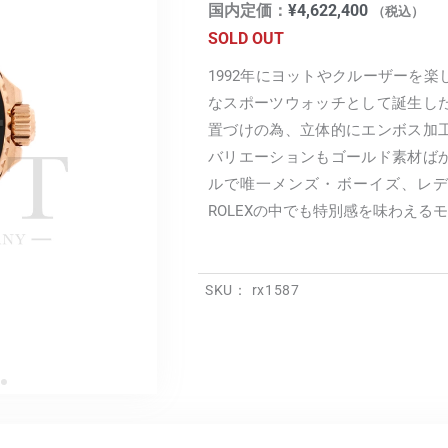
国内定価：
¥
4,622,400
（税込）
SOLD OUT
1992年にヨットやクルーザーを
なスポーツウォッチとして誕生し
置づけの為、立体的にエンボス加
バリエーションもゴールド素材ば
ルで唯一メンズ・ボーイズ、レデ
ROLEXの中でも特別感を味わえる
SKU：
rx1587