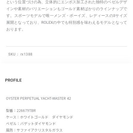
という位置づけの為、立体的にエンボス加工された独特のベゼルデザ
インや素材のバリエーションもゴールド素材ばかりのラインナップで
す。スポーツモデルで唯一メンズ・ボーイズ、レディースの3サイズ
展開となっており、ROLEXの中でも特別感を味わえるモデルとなって
おります。
SKU：
rx1388
PROFILE
OYSTER PERPETUAL YACHT-MASTER 42
型番：226679TBR
ケース：ホワイトゴールド ダイヤモンド
ベゼル：バゲットダイヤモンド
風防：サファイアクリスタルガラス