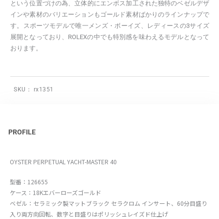
という位置づけの為、立体的にエンボス加工された独特のベゼルデザ
インや素材のバリエーションもゴールド素材ばかりのラインナップで
す。スポーツモデルで唯一メンズ・ボーイズ、レディースの3サイズ
展開となっており、ROLEXの中でも特別感を味わえるモデルとなって
おります。
SKU：
rx1351
PROFILE
OYSTER PERPETUAL YACHT-MASTER 40
型番：126655
ケース：18Kエバーローズゴールド
ベゼル：セラミック製マットブラック セラクロム インサート、60分目盛り
入り両方向回転、数字と目盛りはポリッシュレイズド仕上げ