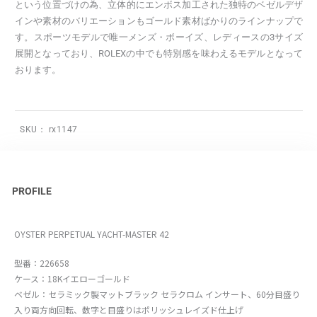
という位置づけの為、立体的にエンボス加工された独特のベゼルデザ
インや素材のバリエーションもゴールド素材ばかりのラインナップで
す。スポーツモデルで唯一メンズ・ボーイズ、レディースの3サイズ
展開となっており、ROLEXの中でも特別感を味わえるモデルとなって
おります。
SKU：
rx1147
PROFILE
OYSTER PERPETUAL YACHT-MASTER 42
型番：226658
ケース：18Kイエローゴールド
ベゼル：セラミック製マットブラック セラクロム インサート、60分目盛り
入り両方向回転、数字と目盛りはポリッシュレイズド仕上げ