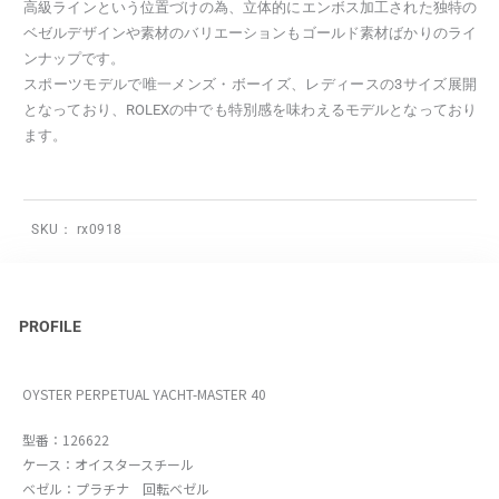
高級ラインという位置づけの為、立体的にエンボス加工された独特の
ベゼルデザインや素材のバリエーションもゴールド素材ばかりのライ
ンナップです。
スポーツモデルで唯一メンズ・ボーイズ、レディースの3サイズ展開
となっており、ROLEXの中でも特別感を味わえるモデルとなっており
ます。
SKU：
rx0918
PROFILE
OYSTER PERPETUAL YACHT-MASTER 40
型番：126622
ケース：オイスタースチール
ベゼル：プラチナ 回転ベゼル