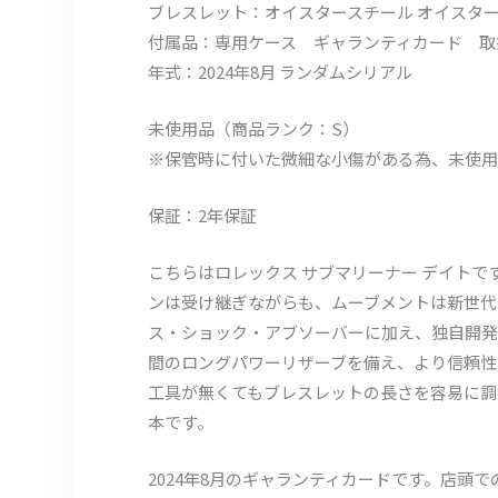
ブレスレット：オイスタースチール オイスタ
付属品：専用ケース ギャランティカード 取
年式：2024年8月 ランダムシリアル
未使用品（商品ランク：S）
※保管時に付いた微細な小傷がある為、未使用
保証：2年保証
こちらはロレックス サブマリーナー デイトです。
ンは受け継ぎながらも、ムーブメントは新世代ム
ス・ショック・アブソーバーに加え、独自開発
間のロングパワーリザーブを備え、より信頼性
工具が無くてもブレスレットの長さを容易に調
本です。
2024年8月のギャランティカードです。店