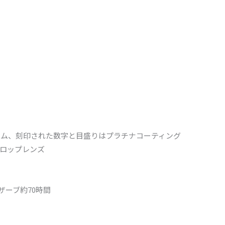
ロム、刻印された数字と目盛りはプラチナコーティング
ロップレンズ
リザーブ約70時間