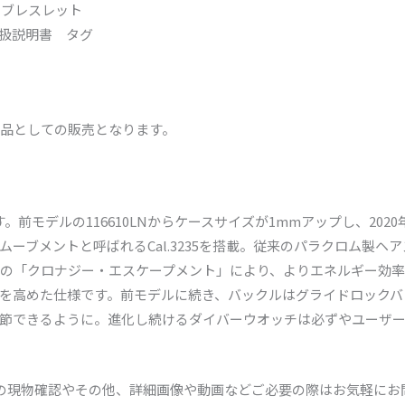
ーブレスレット
扱説明書 タグ
品としての販売となります。
前モデルの116610LNからケースサイズが1mmアップし、2020年
ーブメントと呼ばれるCal.3235を搭載。従来のパラクロム製ヘ
の「クロナジー・エスケープメント」により、よりエネルギー効率
を高めた仕様です。前モデルに続き、バックルはグライドロックバ
節できるように。進化し続けるダイバーウオッチは必ずやユーザ
頭での現物確認やその他、詳細画像や動画などご必要の際はお気軽に