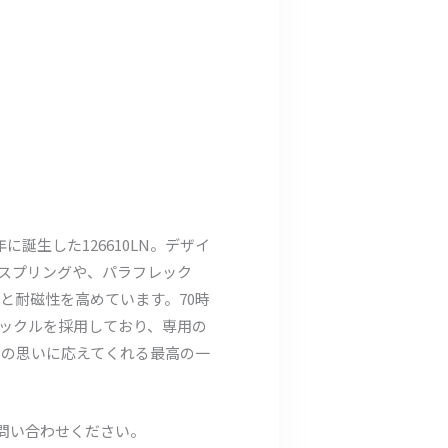
に誕生した126610LN。デザイ
アスプリングや、パラフレック
と耐磁性を高めています。70時
ックルを採用しており、専用の
ーの思いに応えてくれる最高の一
お問い合わせください。