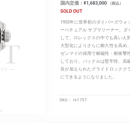
国内定価：
¥
1,683,000
（税込）
SOLD OUT
1953年に世界初のダイバーズウ
ーペチュアル サブマリーナー。ダ
して、ロレックスの中でも高い人気
大型化によりさらに耐久性を高め
ゼンマイの採用で耐磁性・耐衝撃
しており、バックルは堅牢性、高
良が加えられたグライドロックク
にできるようになりました。
SKU：
rx1737