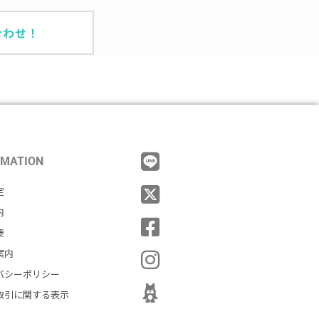
合わせ！
RMATION
定
内
要
案内
バシーポリシー
取引に関する表示