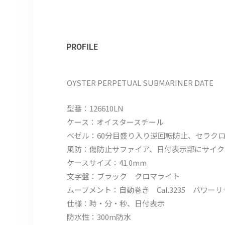
PROFILE
OYSTER PERPETUAL SUBMARINER DATE
型番：126610LN
ケース：オイスタースチール
ベゼル：60分目盛り入り逆回転防止、セラク
風防：傷防止サファイア、日付表示部にサイク
ケースサイズ：41.0mm
文字盤：ブラック クロマライト
ムーブメント：自動巻き Cal.3235 パワー
仕様：時・分・秒、日付表示
防水性：300m防水