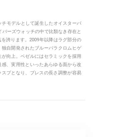
ォッチモデルとして誕生したオイスターパ
イバーズウォッチの中で比類なき存在と
を誇ります。2009年以降はラグ部分の
、独自開発されたブルーパラクロムヒゲ
性が向上。ベゼルにはセラミックを採用
級感、実用性といったあらゆる面から改
ラスプとなり、ブレスの長さ調整が容易