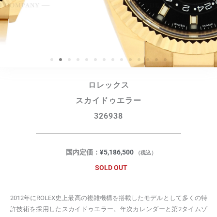
ロレックス
スカイドゥエラー
326938
国内定価：
¥
5,186,500
（税込）
SOLD OUT
2012年にROLEX史上最高の複雑機構を搭載したモデルとして多くの特
許技術を採用したスカイドゥエラー。年次カレンダーと第2タイムゾ