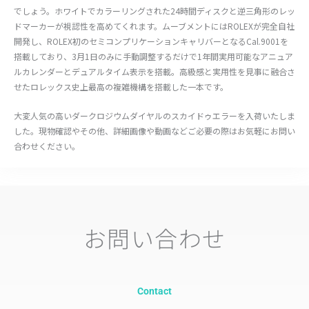
でしょう。ホワイトでカラーリングされた24時間ディスクと逆三角形のレッ
ドマーカーが視認性を高めてくれます。ムーブメントにはROLEXが完全自社
開発し、ROLEX初のセミコンプリケーションキャリバーとなるCal.9001を
搭載しており、3月1日のみに手動調整するだけで1年間実用可能なアニュア
ルカレンダーとデュアルタイム表示を搭載。高級感と実用性を見事に融合さ
せたロレックス史上最高の複雑機構を搭載した一本です。
大変人気の高いダークロジウムダイヤルのスカイドゥエラーを入荷いたしま
した。現物確認やその他、詳細画像や動画などご必要の際はお気軽にお問い
合わせください。
お問い合わせ
Contact