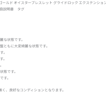
ールド オイスターブレスレット グライドロック エクステンション
扱説明書 タグ
麗な状態です。
盤ともに大変綺麗な状態です。
す。
す。
。
状態です。
です。
は無く、良好なコンディションとなります。