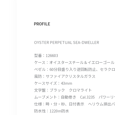
PROFILE
OYSTER PERPETUAL SEA-DWELLER
型番：126603
ケース：オイスタースチール＆イエローゴール
ベゼル：60分目盛り入り逆回転防止、セラク
風防：サファイアクリスタルガラス
ケースサイズ：43mm
文字盤：ブラック クロマライト
ムーブメント：自動巻き Cal.3235 パワー
仕様：時・分・秒、日付表示 ヘリウム排出バ
防水性：1220m防水