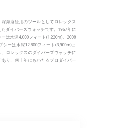
、深海遠征用のツールとしてロレックス
たダイバーズウォッチです。1967年に
深4,000フィート(1,220m)、2008
は水深12,800フィート(3,900m)ま
は、ロレックスのダイバーズウォッチに
であり、何十年にもわたるプロダイバー