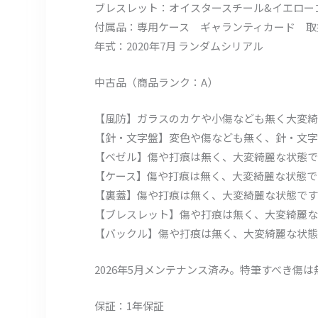
ブレスレット：オイスタースチール&イエローゴ
付属品：専用ケース ギャランティカード 取
年式：2020年7月 ランダムシリアル
中古品（商品ランク：A）
【風防】ガラスのカケや小傷なども無く大変綺
【針・文字盤】変色や傷なども無く、針・文字
【ベゼル】傷や打痕は無く、大変綺麗な状態で
【ケース】傷や打痕は無く、大変綺麗な状態で
【裏蓋】傷や打痕は無く、大変綺麗な状態です
【ブレスレット】傷や打痕は無く、大変綺麗な
【バックル】傷や打痕は無く、大変綺麗な状態
2026年5月メンテナンス済み。特筆すべき傷
保証：1年保証