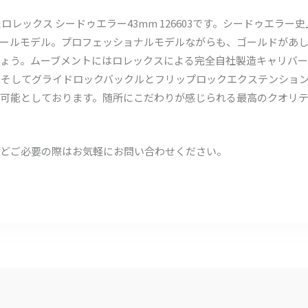
ロレックス シードゥエラー43mm 126603です。シードゥエラー
ールモデル。プロフェッショナルモデルながらも、ゴールドがあし
ょう。ムーブメントにはロレックスによる完全自社製造キャリバー3
。そしてグライドロックバックルとフリップロックエクステンショ
可能としております。随所にこだわりが感じられる最高のクオリテ
どご必要の際はお気軽にお問い合わせください。