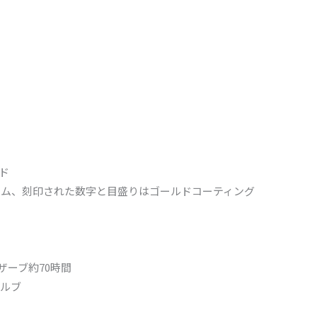
ド
ロム、刻印された数字と目盛りはゴールドコーティング
リザーブ約70時間
ルブ