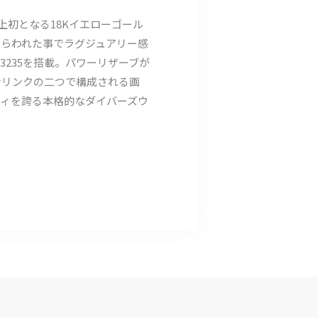
史上初となる18Kイエローゴール
らわれた事でラグジュアリー感
235を搭載。パワーリザーブが
ンリンクの二つで構成される画
ィを誇る本格的なダイバーズウ