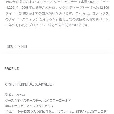
1967年に発表されたロレックス シードゥエラーは水深4,000フィート
(1,220m)、2008年に発表されたロレックス ディープシーは水深12,800
フィート(3,900m)までの防水機能を誇ります。これらは、ロレックス
のダイバーズウォッチにおける牽引役としての究極の表明であり、何
十年にもわたるプロダイバー達との協力関係の成果です。
SKU：
rx1488
PROFILE
OYSTER PERPETUAL SEA-DWELLER
型番：126603
ケース：オイスタースチール&イエローゴールド
風防：サファイアクリスタルガラス
ベゼル：60分目盛り入り逆回転防止、セラクロム、刻印された数字と目盛