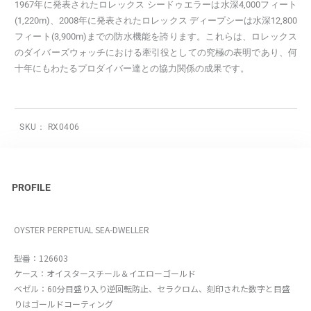
1967年に発表されたロレックス シードゥエラーは水深4,000フィート
(1,220m)、2008年に発表されたロレックス ディープシーは水深12,800
フィート(3,900m)までの防水機能を誇ります。これらは、ロレックス
のダイバーズウォッチにおける牽引役としての究極の表明であり、何
十年にもわたるプロダイバー達との協力関係の成果です。
SKU：
RX0406
PROFILE
OYSTER PERPETUAL SEA-DWELLER
型番：126603
ケース：オイスタースチール＆イエローゴールド
ベゼル：60分目盛り入り逆回転防止、セラクロム、刻印された数字と目盛
りはゴールドコーティング