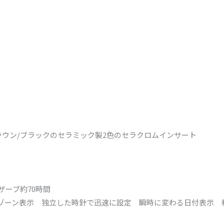
ラウン/ブラックのセラミック製2色のセラクロムインサート
リザーブ約70時間
ムゾーン表示 独立した時針で迅速に設定 瞬時に変わる日付表示 