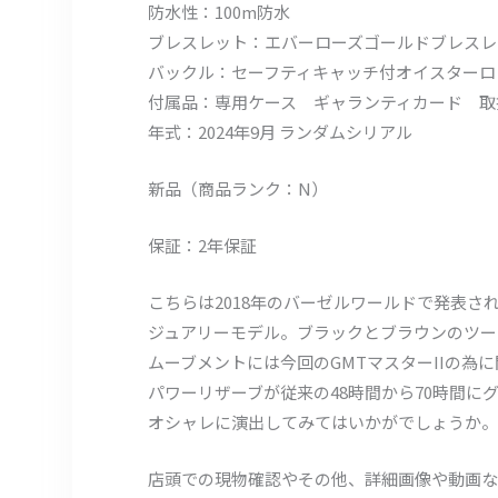
防水性：100m防水
ブレスレット：エバーローズゴールドブレスレ
バックル：セーフティキャッチ付オイスターロ
付属品：専用ケース ギャランティカード 取
年式：2024年9月 ランダムシリアル
新品（商品ランク：N）
保証：2年保証
こちらは2018年のバーゼルワールドで発表された
ジュアリーモデル。ブラックとブラウンのツー
ムーブメントには今回のGMTマスターIIの為に
パワーリザーブが従来の48時間から70時間
オシャレに演出してみてはいかがでしょうか。
店頭での現物確認やその他、詳細画像や動画な