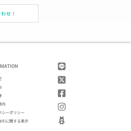
合わせ！
RMATION
定
内
要
案内
バシーポリシー
取引に関する表示