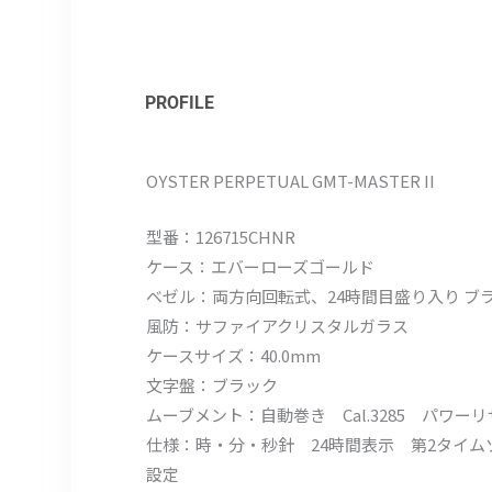
PROFILE
OYSTER PERPETUAL GMT-MASTER II
型番：126715CHNR
ケース：エバーローズゴールド
ベゼル：両方向回転式、24時間目盛り入り ブ
風防：サファイアクリスタルガラス
ケースサイズ：40.0mm
文字盤：ブラック
ムーブメント：自動巻き Cal.3285 パワー
仕様：時・分・秒針 24時間表示 第2タイ
設定