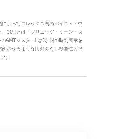
依頼によってロレックス初のパイロットウ
ー。GMTとは「グリニッジ・ミーン・タ
GMTマスターIIは3か国の時刻表示を
彷彿させるような比類のない機能性と堅
です。