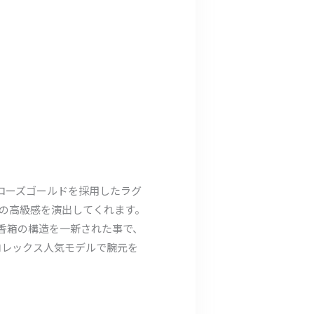
バーローズゴールドを採用したラグ
の高級感を演出してくれます。
、香箱の構造を一新された事で、
ロレックス人気モデルで腕元を