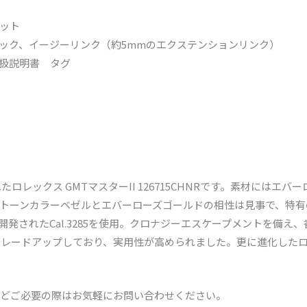
ット
ック、イージーリンク（約5mmのエクステンションリンク）
扱説明書 タグ
ロレックス GMTマスターII 126715CHNRです。素材にはエ
トーンカラーベゼルとエバーローズゴールドの相性は見事で、特有
開発されたCal.3285を使用。クロナジーエスケープメントを備え
にグレードアップしており、実用性が高められました。更に進化した
どご必要の際はお気軽にお問い合わせください。