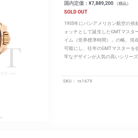
国内定価：
¥
7,889,200
（税込）
SOLD OUT
1955年にパンアメリカン航空の
ォッチとして誕生したGMTマスタ
イム（世界標準時間）」の略。現在の
可能にし、往年のGMTマスターを
牢なデザインが人気の高いシリーズ
SKU：
rx1679